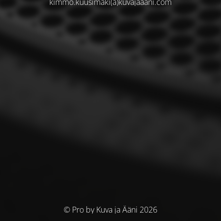
kimmo.kuusimaki(a)kuvajaaani.com
© Pro by Kuva ja Ääni 2026